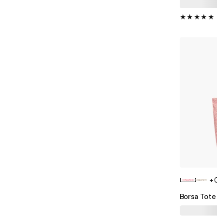
+
Borsa Tote