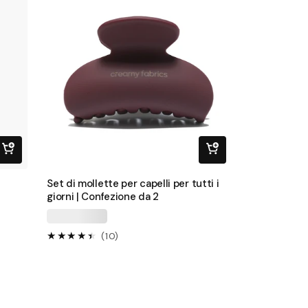
Set di mollette per capelli per tutti i
giorni | Confezione da 2
10
(10)
recensioni
totali