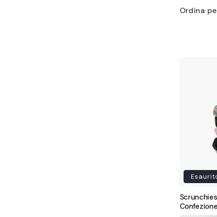
Ordina pe
Esaurit
Scrunchies p
Confezione