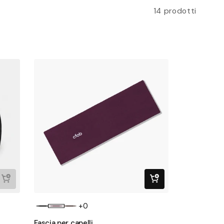
14 prodotti
+0
Fascia per capelli