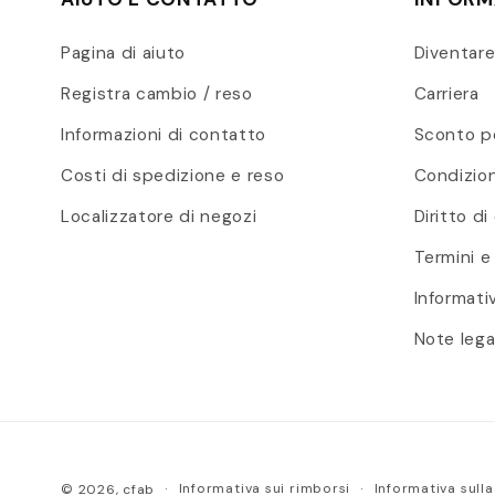
Pagina di aiuto
Diventar
Registra cambio / reso
Carriera
Informazioni di contatto
Sconto p
Costi di spedizione e reso
Condizion
Localizzatore di negozi
Diritto d
Termini e
Informati
Note lega
Informativa sui rimborsi
Informativa sulla
© 2026,
cfab