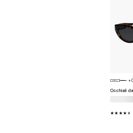
+
Occhiali da