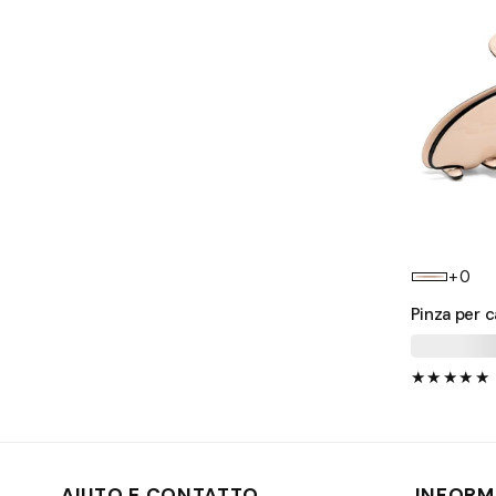
+0
Pinza per c
AIUTO E CONTATTO
INFORM