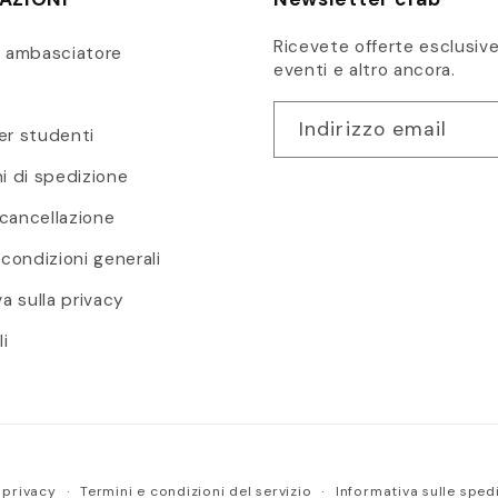
Ricevete offerte esclusive,
e ambasciatore
eventi e altro ancora.
Indirizzo email
er studenti
i di spedizione
i cancellazione
 condizioni generali
va sulla privacy
li
 privacy
Termini e condizioni del servizio
Informativa sulle sped