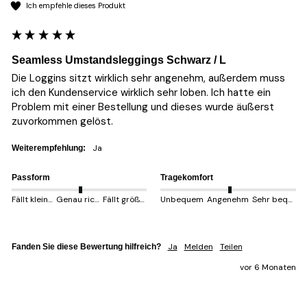
Ich empfehle dieses Produkt
Seamless Umstandsleggings Schwarz / L
Die Loggins sitzt wirklich sehr angenehm, außerdem muss 
ich den Kundenservice wirklich sehr loben. Ich hatte ein 
Problem mit einer Bestellung und dieses wurde äußerst 
zuvorkommen gelöst.
Ja
Weiterempfehlung:
Passform
Tragekomfort
Fällt kleiner aus
Genau richtig
Fällt größer aus
Unbequem
Angenehm
Sehr bequem
Ja
Melden
Teilen
Fanden Sie diese Bewertung hilfreich?
vor 6 Monaten