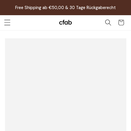
Direkt
zum
Free Shipping ab €50,00 & 30 Tage Rückgaberecht
Inhalt
Warenkor