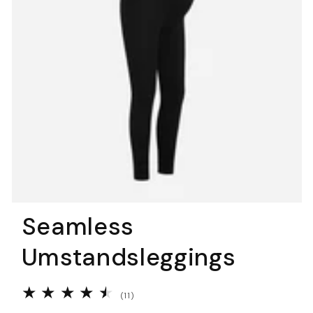
Seamless
Umstandsleggings
11
(11)
Bewertungen