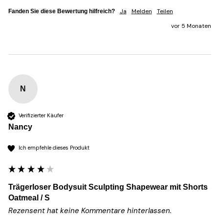
Ja
Melden
Teilen
Fanden Sie diese Bewertung hilfreich?
vor 5 Monaten
N
Verifizierter Käufer
Nancy
Ich empfehle dieses Produkt
Trägerloser Bodysuit Sculpting Shapewear mit Shorts
Oatmeal / S
Rezensent hat keine Kommentare hinterlassen.