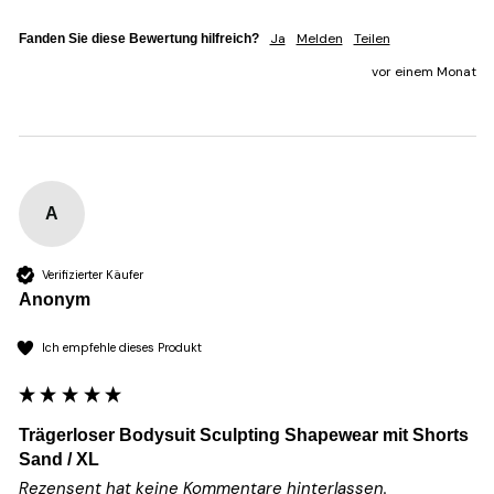
Ja
Melden
Teilen
Fanden Sie diese Bewertung hilfreich?
vor einem Monat
A
Verifizierter Käufer
Anonym
Ich empfehle dieses Produkt
Trägerloser Bodysuit Sculpting Shapewear mit Shorts
Sand / XL
Rezensent hat keine Kommentare hinterlassen.