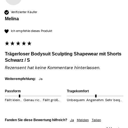
Verifizierter Käufer
Melina
Ich empfehle dieses Produkt
Trägerloser Bodysuit Sculpting Shapewear mit Shorts
Schwarz / S
Rezensent hat keine Kommentare hinterlassen.
Ja
Weiterempfehlung:
Passform
Tragekomfort
Fällt kleiner aus
Genau richtig
Fällt größer aus
Unbequem
Angenehm
Sehr bequem
Ja
Melden
Teilen
Fanden Sie diese Bewertung hilfreich?