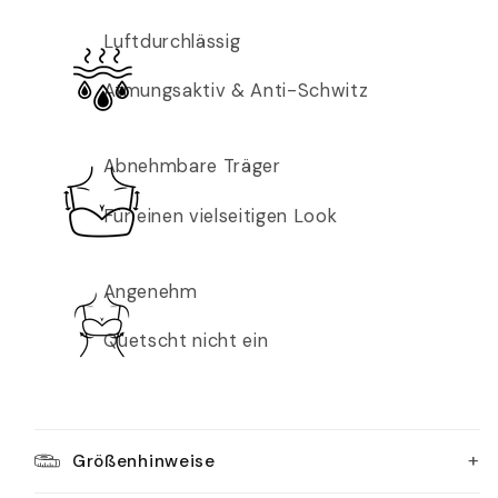
Luftdurchlässig
Atmungsaktiv & Anti-Schwitz
Abnehmbare Träger
Für einen vielseitigen Look
Angenehm
Quetscht nicht ein
+
Größenhinweise