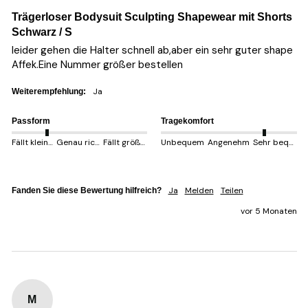
Trägerloser Bodysuit Sculpting Shapewear mit Shorts
Schwarz / S
leider gehen die Halter schnell ab,aber ein sehr guter shape 
Affek.Eine Nummer größer bestellen
Ja
Weiterempfehlung:
Passform
Tragekomfort
Fällt kleiner aus
Genau richtig
Fällt größer aus
Unbequem
Angenehm
Sehr bequem
Ja
Melden
Teilen
Fanden Sie diese Bewertung hilfreich?
vor 5 Monaten
M