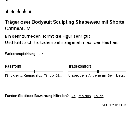
Trägerloser Bodysuit Sculpting Shapewear mit Shorts
Oatmeal / M
Bin sehr zufrieden, formt die Figur sehr gut

Und fühlt sich trotzdem sehr angenehm auf der Haut an.
Ja
Weiterempfehlung:
Passform
Tragekomfort
Fällt kleiner aus
Genau richtig
Fällt größer aus
Unbequem
Angenehm
Sehr bequem
Ja
Melden
Teilen
Fanden Sie diese Bewertung hilfreich?
vor 5 Monaten