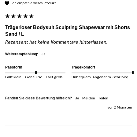
Ich empfehle dieses Produkt
Trägerloser Bodysuit Sculpting Shapewear mit Shorts
Sand / L
Rezensent hat keine Kommentare hinterlassen.
Ja
Weiterempfehlung:
Passform
Tragekomfort
Fällt kleiner aus
Genau richtig
Fällt größer aus
Unbequem
Angenehm
Sehr bequem
Ja
Melden
Teilen
Fanden Sie diese Bewertung hilfreich?
vor 2 Monaten