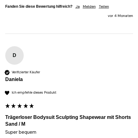
Ja
Melden
Teilen
Fanden Sie diese Bewertung hilfreich?
vor 4 Monaten
D
Verifizierter Käufer
Daniela
Ich empfehle dieses Produkt
Trägerloser Bodysuit Sculpting Shapewear mit Shorts
Sand / M
Super bequem 