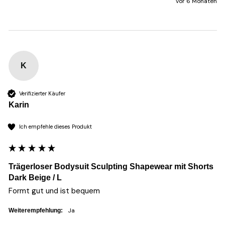
vor 6 Monaten
K
Verifizierter Käufer
Karin
Ich empfehle dieses Produkt
Trägerloser Bodysuit Sculpting Shapewear mit Shorts
Dark Beige / L
Formt gut und ist bequem
Ja
Weiterempfehlung: