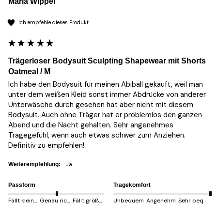
Maria Wippel
Ich empfehle dieses Produkt
Trägerloser Bodysuit Sculpting Shapewear mit Shorts
Oatmeal / M
Ich habe den Bodysuit für meinen Abiball gekauft, weil man 
unter dem weißen Kleid sonst immer Abdrücke von anderer 
Unterwäsche durch gesehen hat aber nicht mit diesem 
Bodysuit. Auch ohne Träger hat er problemlos den ganzen 
Abend und die Nacht gehalten. Sehr angenehmes 
Tragegefühl, wenn auch etwas schwer zum Anziehen.

Definitiv zu empfehlen!
Ja
Weiterempfehlung:
Passform
Tragekomfort
Fällt kleiner aus
Genau richtig
Fällt größer aus
Unbequem
Angenehm
Sehr bequem