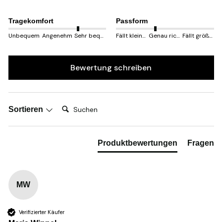
Tragekomfort
Passform
Unbequem
Angenehm
Sehr bequem
Fällt kleiner aus
Genau richtig
Fällt größer aus
Bewertung schreiben
Suchen:
Sortieren
Produktbewertungen
Fragen
MW
Verifizierter Käufer