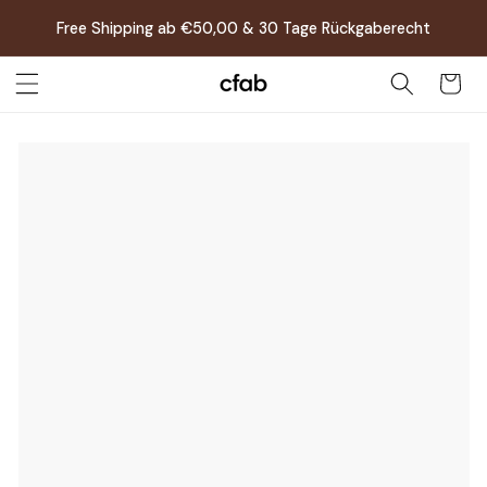
Direkt
zum
Free Shipping ab €50,00 & 30 Tage Rückgaberecht
Inhalt
Warenkor