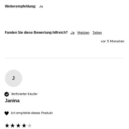
Ja
Weiterempfehlung:
Ja
Melden
Teilen
Fanden Sie diese Bewertung hilfreich?
vor 5 Monaten
J
Verifizierter Käufer
Janina
Ich empfehle dieses Produkt