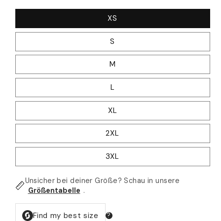
XS
S
M
L
XL
2XL
3XL
Unsicher bei deiner Größe? Schau in unsere
Größentabelle
.