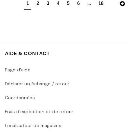
1
2
3
4
5
6
...
18
AIDE & CONTACT
Page d'aide
Déclarer un échange / retour
Coordonnées
Frais d'expédition et de retour
Localisateur de magasins