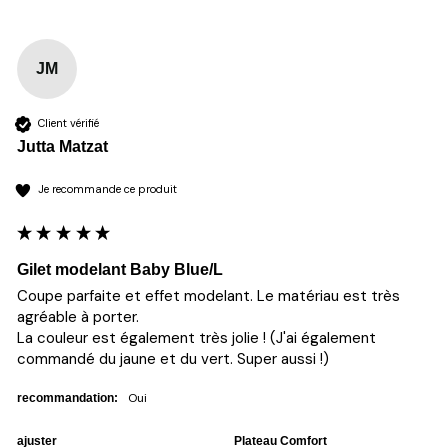
JM
Client vérifié
Jutta Matzat
Je recommande ce produit
Gilet modelant Baby Blue/L
Coupe parfaite et effet modelant. Le matériau est très 
agréable à porter. 

La couleur est également très jolie ! (J'ai également 
commandé du jaune et du vert. Super aussi !)
oui
recommandation:
ajuster
Plateau Comfort