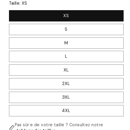
Taille:
XS
XS
S
M
L
XL
2XL
3XL
4XL
Pas sûr·e de votre taille ? Consultez notre