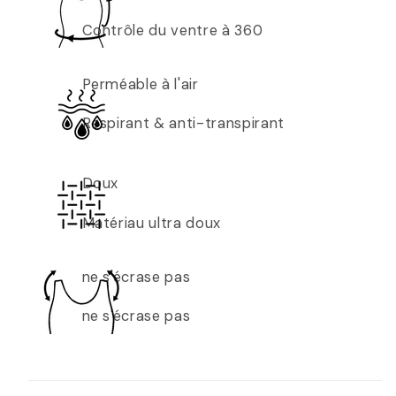
Contrôle du ventre à 360
Perméable à l'air
Respirant & anti-transpirant
Doux
Matériau ultra doux
ne s'écrase pas
ne s'écrase pas