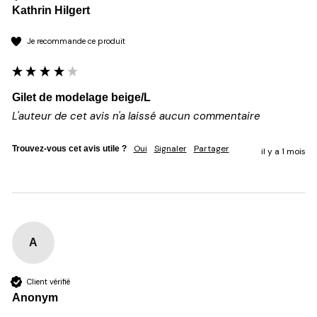
Kathrin Hilgert
Je recommande ce produit
Gilet de modelage beige/L
L'auteur de cet avis n'a laissé aucun commentaire
Oui
Signaler
Partager
Trouvez-vous cet avis utile ?
il y a 1 mois
A
Client vérifié
Anonym