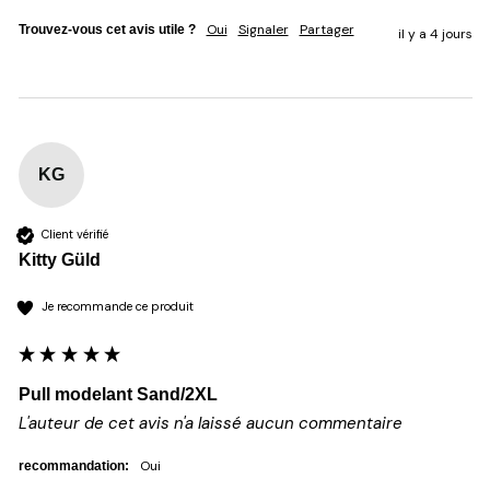
Oui
Signaler
Partager
Trouvez-vous cet avis utile ?
il y a 4 jours
KG
Client vérifié
Kitty Güld
Je recommande ce produit
Pull modelant Sand/2XL
L'auteur de cet avis n'a laissé aucun commentaire
oui
recommandation: