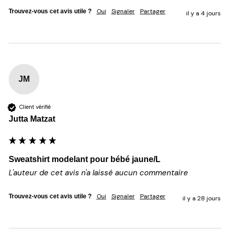
Oui
Signaler
Partager
Trouvez-vous cet avis utile ?
il y a 4 jours
JM
Client vérifié
Jutta Matzat
Sweatshirt modelant pour bébé jaune/L
L'auteur de cet avis n'a laissé aucun commentaire
Oui
Signaler
Partager
Trouvez-vous cet avis utile ?
il y a 28 jours