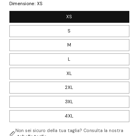
Dimensione:
XS
XS
S
M
L
XL
2XL
3XL
4XL
Non sei sicuro della tua taglia? Consulta la nostra