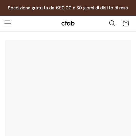
Vai
direttamente
Spedizione gratuita da €50,00 e 30 giorni di diritto di reso
ai contenuti
Carrello