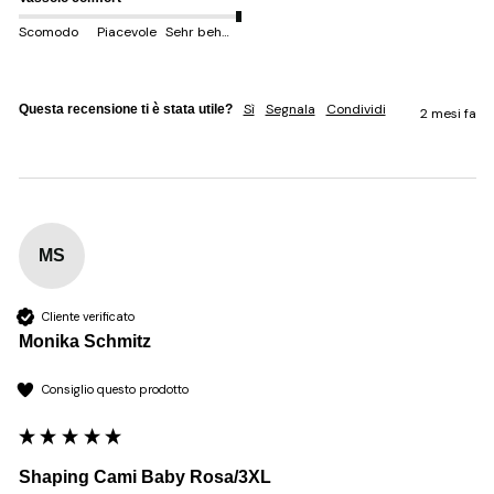
Scomodo
Piacevole
Sehr behem
Sì
Segnala
Condividi
Questa recensione ti è stata utile?
2 mesi fa
MS
Cliente verificato
Monika Schmitz
Consiglio questo prodotto
Shaping Cami Baby Rosa/3XL