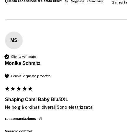
Sì
Segnala
Condividi
Questa recensione ti è stata utile?
2 mesi fa
MS
Cliente verificato
Monika Schmitz
Consiglio questo prodotto
Shaping Cami Baby Blu/3XL
Ne ho già ordinati diversi! Sono elettrizzata!
sì
raccomandazione:
Vassoio comfort