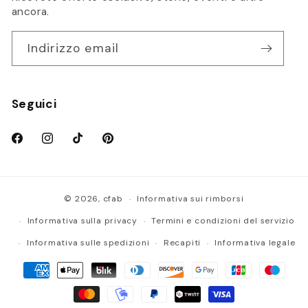
ancora.
Indirizzo email
Seguici
Facebook
Instagram
TikTok
Pinterest
Informativa sui rimborsi
© 2026,
cfab
Informativa sulla privacy
Termini e condizioni del servizio
Informativa sulle spedizioni
Recapiti
Informativa legale
Metodi
di
Nero
pagamento
XS