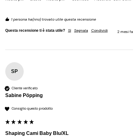
1 persona ha(nno) trovato utile questa recensione
Sì
Segnala
Condividi
Questa recensione ti è stata utile?
2 mesi fa
SP
Cliente verificato
Sabine Pöpping
Consiglio questo prodotto
Shaping Cami Baby Blu/XL