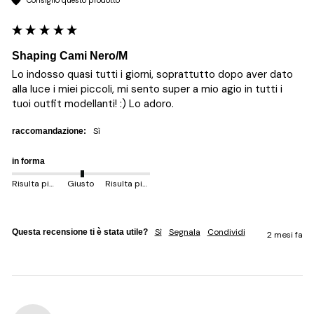
Shaping Cami Nero/M
Lo indosso quasi tutti i giorni, soprattutto dopo aver dato 
alla luce i miei piccoli, mi sento super a mio agio in tutti i 
tuoi outfit modellanti! :) Lo adoro. 
sì
raccomandazione:
in forma
Risulta più piccolo
Giusto
Risulta più grande
Sì
Segnala
Condividi
Questa recensione ti è stata utile?
2 mesi fa