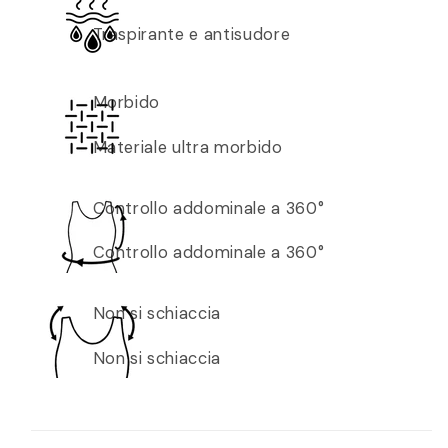
Traspirante e antisudore
Morbido
Materiale ultra morbido
Controllo addominale a 360°
Controllo addominale a 360°
Non si schiaccia
Non si schiaccia