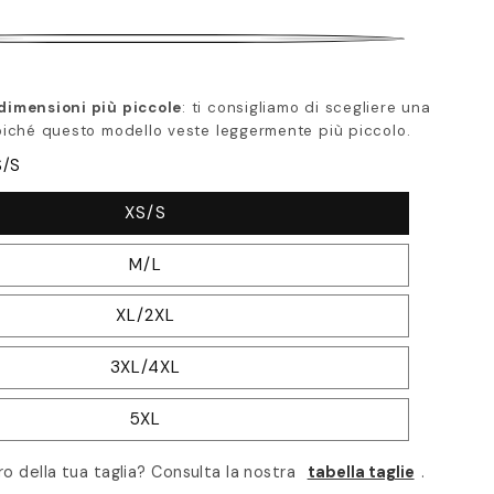
 dimensioni più piccole
: ti consigliamo di scegliere una
 poiché questo modello veste leggermente più piccolo.
S/S
XS/S
M/L
XL/2XL
3XL/4XL
5XL
ro della tua taglia? Consulta la nostra
tabella taglie
.