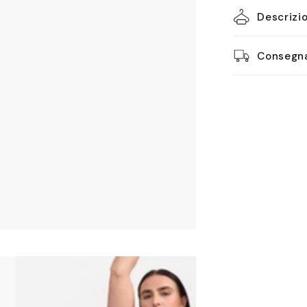
Descrizi
Consegna