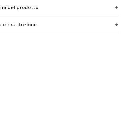
+
one del prodotto
+
 e restituzione