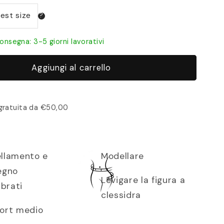
onsegna: 3-5 giorni lavorativi
Aggiungi al carrello
gratuita da €50,00
llamento e
Modellare
egno
Levigare la figura a
ibrati
clessidra
ort medio