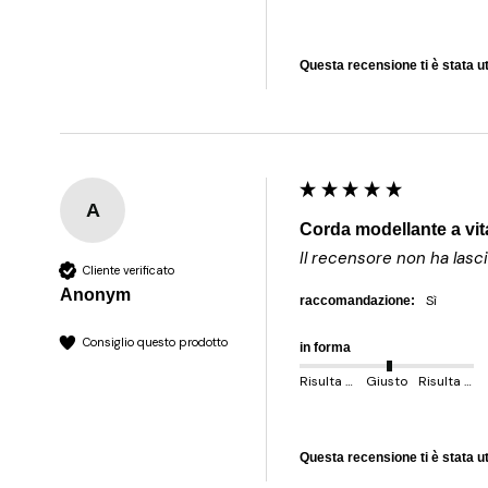
Questa recensione ti è stata ut
A
Corda modellante a vit
Il recensore non ha las
Cliente verificato
Anonym
sì
raccomandazione:
Consiglio questo prodotto
in forma
Risulta più piccolo
Giusto
Risulta più grande
Questa recensione ti è stata ut