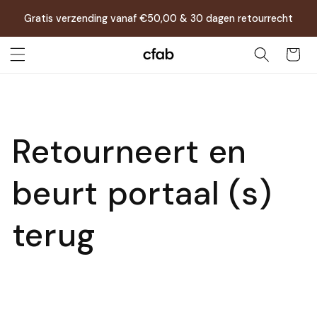
Meteen
naar de
Gratis verzending vanaf €50,00 & 30 dagen retourrecht
content
Winkelwag
Retourneert en
beurt portaal (s)
terug